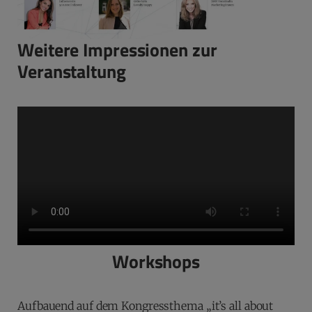
Weitere Impressionen zur
Veranstaltung
Workshops
Aufbauend auf dem Kongressthema „it’s all about