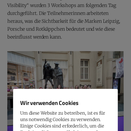
Visibility“ wurden 3 Workshops am folgenden Tag
durchgeführt. Die Teilnehmerinnen arbeiteten
heraus, was die Sichtbarkeit für die Marken Leipzig,
Porsche und Rotkäppchen bedeutet und wie diese
beeinflusst werden kann.
Wir verwenden Cookies
Um diese Website zu betreiben, ist es für
uns notwendig Cookies zu verwenden.
Einige Cookies sind erforderlich, um die