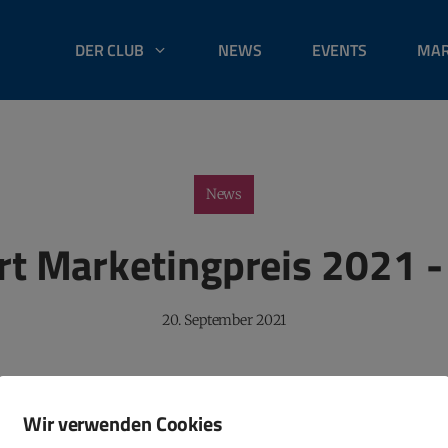
DER CLUB
NEWS
EVENTS
MAR
News
t Marketingpreis 2021 - 
20. September 2021
Jahr im Rahmen des 24. Leipziger Marketingpreises wieder
Wir verwenden Cookies