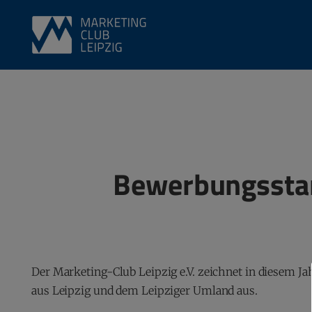
Bewerbungsstar
Der Marketing-Club Leipzig e.V. zeichnet in diesem 
aus Leipzig und dem Leipziger Umland aus.