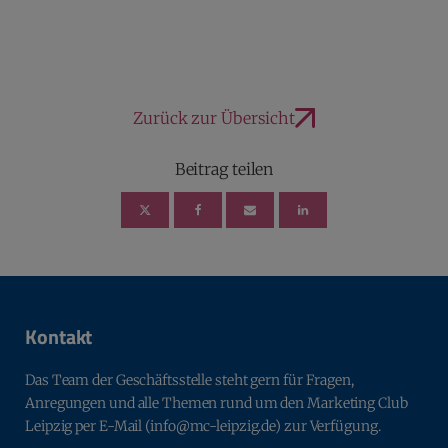
Zurück zur Übersicht
Beitrag teilen
Kontakt
Das Team der Geschäftsstelle steht gern für Fragen,
Anregungen und alle Themen rund um den Marketing Club
Leipzig per E-Mail (info@mc-leipzig.de) zur Verfügung.