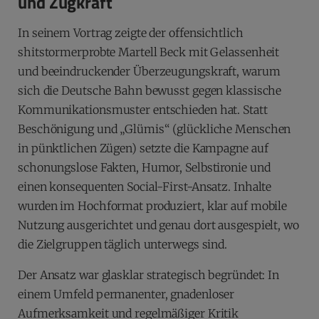
und Zugkraft
In seinem Vortrag zeigte der offensichtlich
shitstormerprobte Martell Beck mit Gelassenheit
und beeindruckender Überzeugungskraft, warum
sich die Deutsche Bahn bewusst gegen klassische
Kommunikationsmuster entschieden hat. Statt
Beschönigung und „Glümis“ (glückliche Menschen
in pünktlichen Zügen) setzte die Kampagne auf
schonungslose Fakten, Humor, Selbstironie und
einen konsequenten Social-First-Ansatz. Inhalte
wurden im Hochformat produziert, klar auf mobile
Nutzung ausgerichtet und genau dort ausgespielt, wo
die Zielgruppen täglich unterwegs sind.
Der Ansatz war glasklar strategisch begründet: In
einem Umfeld permanenter, gnadenloser
Aufmerksamkeit und regelmäßiger Kritik