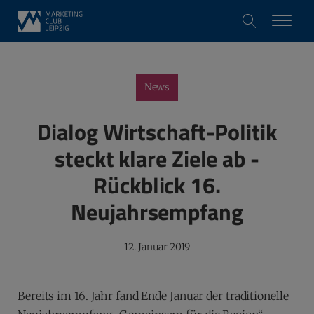
News
Dialog Wirtschaft-Politik
steckt klare Ziele ab -
Rückblick 16.
Neujahrsempfang
12. Januar 2019
Bereits im 16. Jahr fand Ende Januar der traditionelle