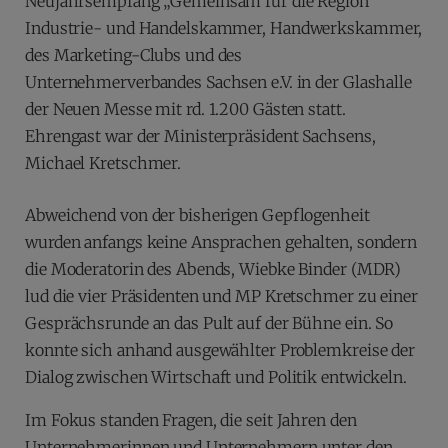
Neujahrsempfang „Gemeinsam für die Region“
Industrie- und Handelskammer, Handwerkskammer,
des Marketing-Clubs und des
Unternehmerverbandes Sachsen e.V. in der Glashalle
der Neuen Messe mit rd. 1.200 Gästen statt.
Ehrengast war der Ministerpräsident Sachsens,
Michael Kretschmer.
Abweichend von der bisherigen Gepflogenheit
wurden anfangs keine Ansprachen gehalten, sondern
die Moderatorin des Abends, Wiebke Binder (MDR)
lud die vier Präsidenten und MP Kretschmer zu einer
Gesprächsrunde an das Pult auf der Bühne ein. So
konnte sich anhand ausgewählter Problemkreise der
Dialog zwischen Wirtschaft und Politik entwickeln.
Im Fokus standen Fragen, die seit Jahren den
Unternehmerinnen und Unternehmern unter den