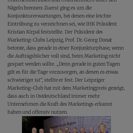
Nägeln brennen: Zuerst ging es um die
Konjunkturerwartungen, bei denen eine leichte
Eintrübung zu verzeichnen sei, wie IHK Präsident
Kristian Kirpal feststellte. Der Präsident des
Marketing-Clubs Leipzig, Prof. Dr. Georg Donat
betonte, dass gerade in einer Konjunkturphase, wenn
die Auftragsbücher voll sind, beim Marketing nicht
gespart werden sollte. „Denn gerade in guten Tagen
gilt es für die Tage vorzusorgen, an denen es etwas
schwieriger ist“, stellte er fest. Der Leipziger
Marketing-Club hat mit dem Marketingpreis gezeigt,
dass auch in Ostdeutschland immer mehr
Unternehmen die Kraft des Marketings erkannt
haben und offensiv nutzen.