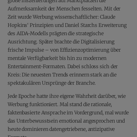
große Inszenierungen auf Marktplätzen die
Aufmerksamkeit der Menschen fesselten. Mit der
Zeit wurde Werbung wissenschaftlicher: Claude
Hopkins‘ Prinzipien und Daniel Starchs Erweiterung
des AIDA-Modells prägten die strategische
Ausrichtung. Später brachte die Digitalisierung
frische Impulse – von Effizienzoptimierung über
mentale Verfügbarkeit bis hin zu modernen
Entertainment-Formaten. Dabei schloss sich der
Kreis: Die neuesten Trends erinnern stark an die
spektakulären Ursprünge der Branche.
Jede Epoche hatte ihre eigene Wahrheit darüber, wie
Werbung funktioniert. Mal stand die rationale,
faktenbasierte Ansprache im Vordergrund, mal wurde
das Unterbewusstsein emotional angesprochen und
heute dominieren datengetriebene, antizipative