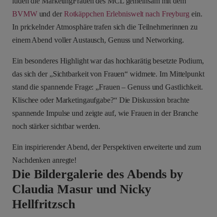
luden die MarketingFrauen des MCL gemeinsam mit dem
BVMW
und der
Rotkäppchen Erlebniswelt nach Freyburg
ein.
In prickelnder Atmosphäre trafen sich die Teilnehmerinnen zu
einem Abend voller Austausch, Genuss und Networking.
Ein besonderes Highlight war das hochkarätig besetzte Podium,
das sich der „Sichtbarkeit von Frauen“ widmete. Im Mittelpunkt
stand die spannende Frage: „Frauen – Genuss und Gastlichkeit.
Klischee oder Marketingaufgabe?“ Die Diskussion brachte
spannende Impulse und zeigte auf, wie Frauen in der Branche
noch stärker sichtbar werden.
Ein inspirierender Abend, der Perspektiven erweiterte und zum
Nachdenken anregte!
Die Bildergalerie des Abends by
Claudia Masur und Nicky
Hellfritzsch