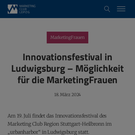
MarketingFrauen
Innovationsfestival in
Ludwigsburg – Möglichkeit
für die MarketingFrauen
18. März 2024
Am 19. Juli findet das Innovationsfestival des
Marketing Club Region Stuttgart-Heilbronn im
„urbanharbor“ in Ludwigsburg statt.