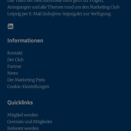
Das Team der Geschäftsstelle steht gern für Fragen,
Anregungen und alle Themen rund um den Marketing Club
Leipzig per E-Mail (info@mc-leipzig.de) zur Verfügung.
Informationen
Kontakt
Der Club
Partner
News
Der Marketing Preis
Cookie-Einstellungen
Quicklinks
Mitglied werden
Gremien und Mitglieder
Referent werden