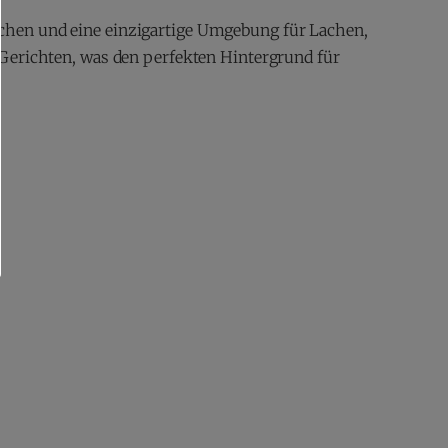
chen und eine einzigartige Umgebung für Lachen,
Gerichten, was den perfekten Hintergrund für