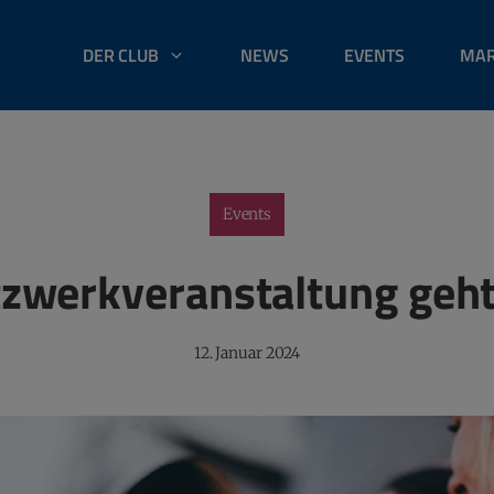
DER CLUB
NEWS
EVENTS
MAR
Events
zwerkveranstaltung geht
12. Januar 2024