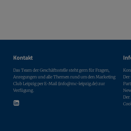
Kontakt
In
Das Team der Geschäftsstelle steht gern für Fragen,
Kon
Anregungen und alle Themen rund um den Marketing
Der
Club Leipzig per E-Mail (info@mc-leipzig.de) zur
Par
Verfügung.
Ne
Der
Coo