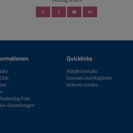
formationen
Quicklinks
takt
Mitglied werden
 Club
Gremien und Mitglieder
tner
Referent werden
ws
 Marketing Preis
kie-Einstellungen