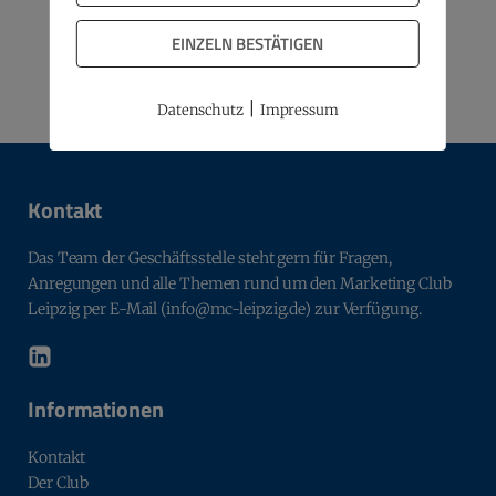
Beitrag teilen
EINZELN BESTÄTIGEN
|
Datenschutz
Impressum
Kontakt
Das Team der Geschäftsstelle steht gern für Fragen,
Anregungen und alle Themen rund um den Marketing Club
Leipzig per E-Mail (info@mc-leipzig.de) zur Verfügung.
Informationen
Kontakt
Der Club