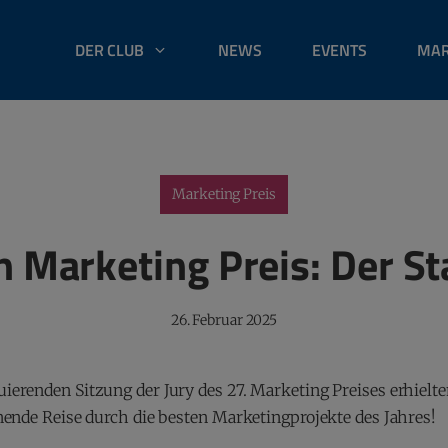
DER CLUB
NEWS
EVENTS
MAR
Marketing Preis
 Marketing Preis: Der St
26. Februar 2025
erenden Sitzung der Jury des 27. Marketing Preises erhielte
nende Reise durch die besten Marketingprojekte des Jahres!