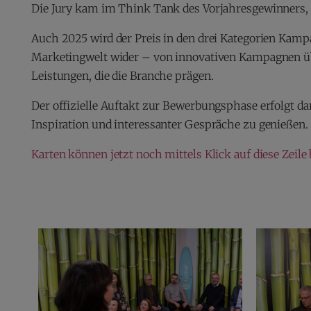
Die Jury kam im Think Tank des Vorjahresgewinners,
Auch 2025 wird der Preis in den drei Kategorien Kampa
Marketingwelt wider – von innovativen Kampagnen übe
Leistungen, die die Branche prägen.
Der offizielle Auftakt zur Bewerbungsphase erfolgt da
Inspiration und interessanter Gespräche zu genießen.
Karten können jetzt noch mittels Klick auf diese Zeile 