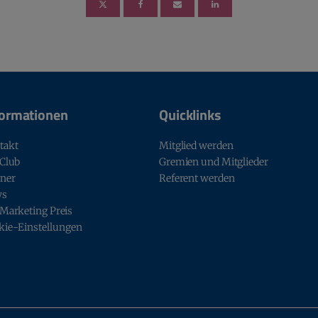
formationen
Quicklinks
takt
Mitglied werden
 Club
Gremien und Mitglieder
tner
Referent werden
ws
 Marketing Preis
kie-Einstellungen