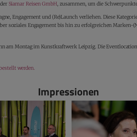
 der
Siamar Reisen GmbH
, zusammen, um die Schwerpunkte d
gne, Engagement und (Re)Launch verliehen. Diese Kategorien 
r soziales Engagement bis hin zu erfolgreichen Marken-(N
nn am Montag im Kunstkraftwerk Leipzig. Die Eventlocation b
bestellt werden.
Impressionen