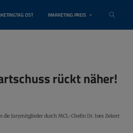
KETINGTAG OST
MARKETING PREIS
artschuss rückt näher!
n die Jurymitglieder durch MCL-Chefin Dr. Ines Zekert