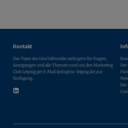
Kontakt
In
Das Team der Geschäftsstelle steht gern für Fragen,
Kon
Anregungen und alle Themen rund um den Marketing
Der
Club Leipzig per E-Mail (info@mc-leipzig.de) zur
Par
Verfügung.
Ne
Der
Coo