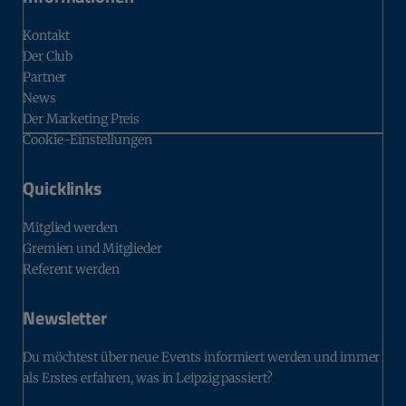
Kontakt
Der Club
Partner
News
Der Marketing Preis
Cookie-Einstellungen
Quicklinks
Mitglied werden
Gremien und Mitglieder
Referent werden
Newsletter
Du möchtest über neue Events informiert werden und immer
als Erstes erfahren, was in Leipzig passiert?