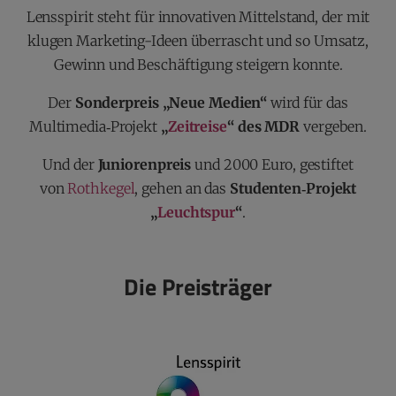
Lensspirit steht für innovativen Mittelstand, der mit
klugen Marketing-Ideen überrascht und so Umsatz,
Gewinn und Beschäftigung steigern konnte.
Der
Sonderpreis „Neue Medien“
wird für das
Multimedia‐Projekt
„
Zeitreise
“ des MDR
vergeben.
Und der
Juniorenpreis
und 2000 Euro, gestiftet
von
Rothkegel
, gehen an das
Studenten‐Projekt
„
Leuchtspur
“
.
Die Preisträger