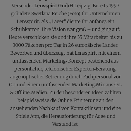
Versender
Lensspirit GmbH
Leipzig. Bereits 1997
gründete Swetlana Reiche (Foto) Ihr Unternehmen
Lensspirit. Als „Lager“ diente Ihr anfangs ein
Schuhkarton. Ihre Vision war groß – und ging auf:
Heute verschicken sie und ihre 35 Mitarbeiter bis zu
3000 Päkchen pro Tag in 26 europäische Länder.
Beworben und überzeugt hat Lensspirit mit einem
umfassenden Marketing‐ Konzept bestehend aus
persönlicher, telefonischer Experten‐Beratung,
augenoptischer Betreuung durch Fachpersonal vor
Ort und einem umfassenden Marketing‐Mix aus On‐
& Offline‐Medien. Zu den besonderen Ideen zählten
beispielsweise die Online‐Erinnerung an den
anstehenden Nachkauf von Kontaktlinsen und eine
Spiele‐App, die Herausforderung für Auge und
Verstand ist.