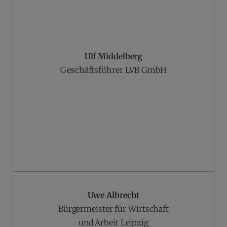
Ulf Middelberg
Geschäftsführer LVB GmbH
Uwe Albrecht
Bürgermeister für Wirtschaft
und Arbeit Leipzig