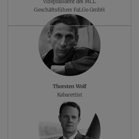
Vizepräsident des MCL
Geschäftsführer FaLGo GmbH
Thorsten Wolf
Kabarettist