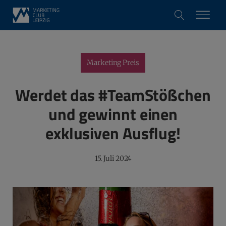
Marketing Preis
Werdet das #TeamStößchen
und gewinnt einen
exklusiven Ausflug!
15. Juli 2024