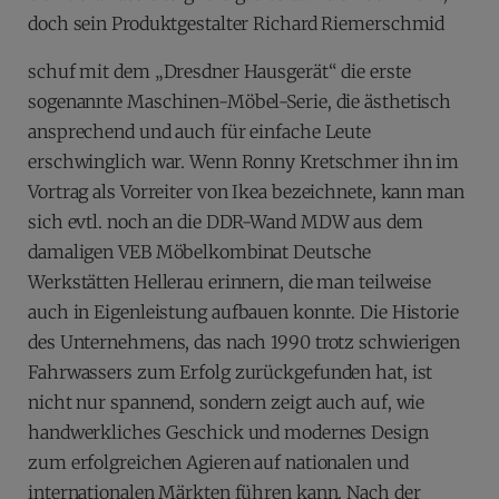
doch sein Produktgestalter Richard Riemerschmid
schuf mit dem „Dresdner Hausgerät“ die erste
sogenannte Maschinen-Möbel-Serie, die ästhetisch
ansprechend und auch für einfache Leute
erschwinglich war. Wenn Ronny Kretschmer ihn im
Vortrag als Vorreiter von Ikea bezeichnete, kann man
sich evtl. noch an die DDR-Wand MDW aus dem
damaligen VEB Möbelkombinat Deutsche
Werkstätten Hellerau erinnern, die man teilweise
auch in Eigenleistung aufbauen konnte. Die Historie
des Unternehmens, das nach 1990 trotz schwierigen
Fahrwassers zum Erfolg zurückgefunden hat, ist
nicht nur spannend, sondern zeigt auch auf, wie
handwerkliches Geschick und modernes Design
zum erfolgreichen Agieren auf nationalen und
internationalen Märkten führen kann. Nach der