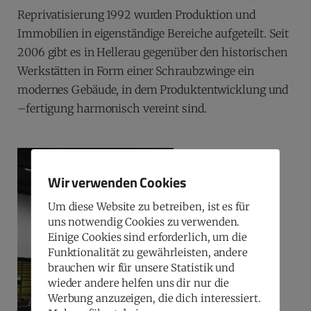
Reprivatisierung 1992 wurden Produktion und
Immobilien in eigenständige Bereiche aufgeteilt. Seit
2006 gibt es in Hellerau gegenüber den historischen
Werkstätten in Form einer Schraubzwinge ein
modernes Gebäude, in dem Produktentwicklung und
–fertigung harmonisch vereint sind.
Wir verwenden Cookies
Um diese Website zu betreiben, ist es für
uns notwendig Cookies zu verwenden.
Einige Cookies sind erforderlich, um die
Funktionalität zu gewährleisten, andere
brauchen wir für unsere Statistik und
wieder andere helfen uns dir nur die
Werbung anzuzeigen, die dich interessiert.