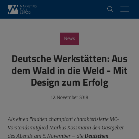
News
Deutsche Werkstätten: Aus
dem Wald in die Weld - Mit
Design zum Erfolg
12. November 2018
Als einen “hidden champion” charakterisierte MC-
Vorstandsmitglied Markus Kossmann den Gastgeber
des Abends am 5. November – die
Deutschen