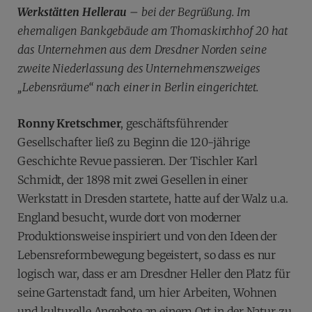
Werkstätten Hellerau
– bei der Begrüßung. Im
ehemaligen Bankgebäude am Thomaskirchhof 20 hat
das Unternehmen aus dem Dresdner Norden seine
zweite Niederlassung des Unternehmenszweiges
„Lebensräume“ nach einer in Berlin eingerichtet.
Ronny Kretschmer
, geschäftsführender
Gesellschafter ließ zu Beginn die 120-jährige
Geschichte Revue passieren. Der Tischler Karl
Schmidt, der 1898 mit zwei Gesellen in einer
Werkstatt in Dresden startete, hatte auf der Walz u.a.
England besucht, wurde dort von moderner
Produktionsweise inspiriert und von den Ideen der
Lebensreformbewegung begeistert, so dass es nur
logisch war, dass er am Dresdner Heller den Platz für
seine Gartenstadt fand, um hier Arbeiten, Wohnen
und kulturelle Angebote an einem Ort in der Natur zu