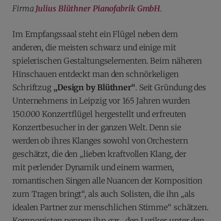
Firma
Julius Blüthner Pianofabrik GmbH
.
Im Empfangssaal steht ein Flügel neben dem
anderen, die meisten schwarz und einige mit
spielerischen Gestaltungselementen. Beim näheren
Hinschauen entdeckt man den schnörkeligen
Schriftzug
„Design by Blüthner“
. Seit Gründung des
Unternehmens in Leipzig vor 165 Jahren wurden
150.000 Konzertflügel hergestellt und erfreuten
Konzertbesucher in der ganzen Welt. Denn sie
werden ob ihres Klanges sowohl von Orchestern
geschätzt, die den „lieben kraftvollen Klang, der
mit perlender Dynamik und einem warmen,
romantischen Singen alle Nuancen der Komposition
zum Tragen bringt“, als auch Solisten, die ihn „als
idealen Partner zur menschlichen Stimme“ schätzen.
Komponisten nennen ihn gar „den Lyriker unter den