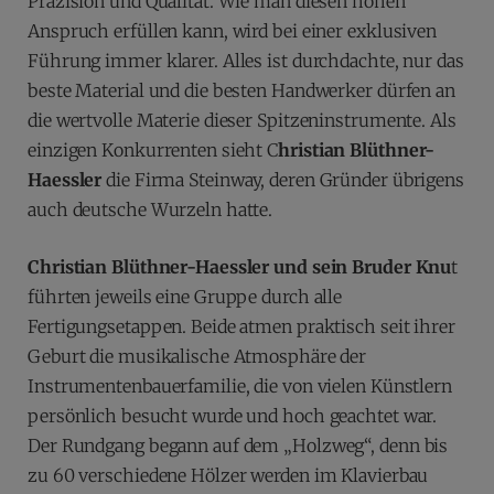
Präzision und Qualität. Wie man diesen hohen
Anspruch erfüllen kann, wird bei einer exklusiven
Führung immer klarer. Alles ist durchdachte, nur das
beste Material und die besten Handwerker dürfen an
die wertvolle Materie dieser Spitzeninstrumente. Als
einzigen Konkurrenten sieht C
hristian Blüthner-
Haessler
die Firma Steinway, deren Gründer übrigens
auch deutsche Wurzeln hatte.
Christian Blüthner-Haessler und sein Bruder Knu
t
führten jeweils eine Gruppe durch alle
Fertigungsetappen. Beide atmen praktisch seit ihrer
Geburt die musikalische Atmosphäre der
Instrumentenbauerfamilie, die von vielen Künstlern
persönlich besucht wurde und hoch geachtet war.
Der Rundgang begann auf dem „Holzweg“, denn bis
zu 60 verschiedene Hölzer werden im Klavierbau