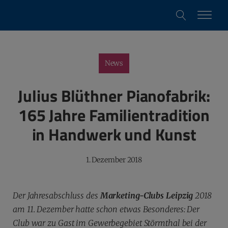
News
Julius Blüthner Pianofabrik:
165 Jahre Familientradition
in Handwerk und Kunst
1. Dezember 2018
Der Jahresabschluss des
Marketing-Clubs Leipzig
2018
am 11. Dezember hatte schon etwas Besonderes: Der
Club war zu Gast im Gewerbegebiet Störmthal bei der