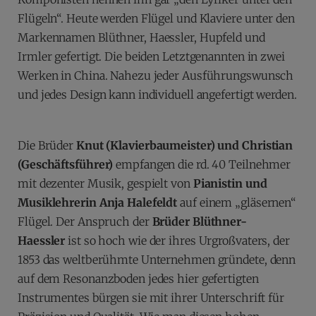
Flügeln“. Heute werden Flügel und Klaviere unter den
Markennamen Blüthner, Haessler, Hupfeld und
Irmler gefertigt. Die beiden Letztgenannten in zwei
Werken in China. Nahezu jeder Ausführungswunsch
und jedes Design kann individuell angefertigt werden.
Die Brüder
Knut (Klavierbaumeister) und Christian
(Geschäftsführer)
empfangen die rd. 40 Teilnehmer
mit dezenter Musik, gespielt von
Pianistin und
Musiklehrerin Anja Halefeldt
auf einem „gläsernen“
Flügel. Der Anspruch der
Brüder Blüthner-
Haessler
ist so hoch wie der ihres Urgroßvaters, der
1853 das weltberühmte Unternehmen gründete, denn
auf dem Resonanzboden jedes hier gefertigten
Instrumentes bürgen sie mit ihrer Unterschrift für